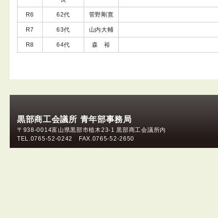
R6
62代
菅野剛寛
R7
63代
山内大輔
R8
64代
森 裕
黒部商工会議所 青年部事務局
〒938-0014富山県黒部市植木23-1 黒部商工会議所内
TEL.0765-52-0242 FAX.0765-52-2650