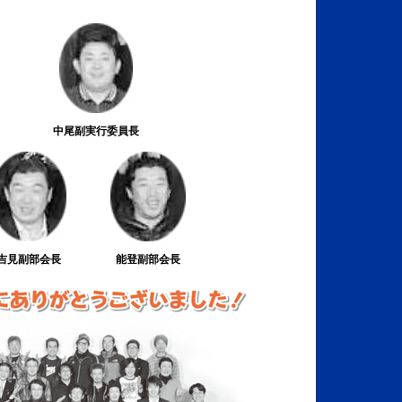
中尾副実行委員長
吉見副部会長
能登副部会長