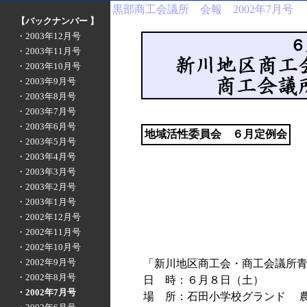
黒部商工会議所 会報 2002年7月号
【バックナンバー 】
・2003年12月号
６
・2003年11月号
・2003年10月号
・2003年9月号
・2003年8月号
・2003年7月号
・2003年6月号
地域活性委員会 ６月定例会
・2003年5月号
・2003年4月号
・2003年3月号
・2003年2月号
・2003年1月号
・2002年12月号
・2002年11月号
・2002年10月号
・2002年9月号
「新川地区商工会・商工会議所
・2002年8月号
日 時：６月８日（土）
・2002年7月号
場 所：石田小学校グランド 