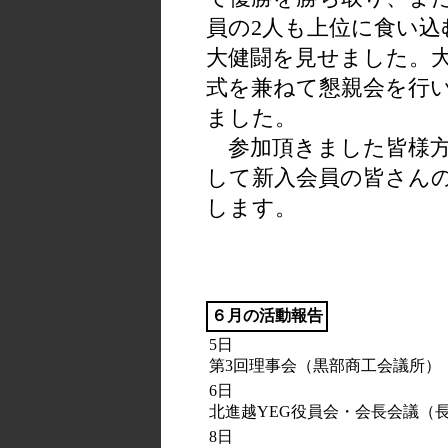
員の2人も上位に食い込
大健闘を見せました。
式を兼ねて懇親会を行
ました。
参加頂きました皆様方
して新入会員の皆さん
します。
６月の活動報告
5日
第3回理事会（黒部商工会議所）
6日
北進越YEG役員会・会長会議（
8日