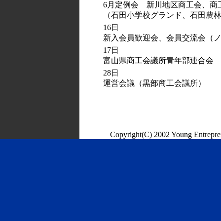
6月定例会 新川地区商工会、商
（石田小学校グランド、石田農
16日
新入会員歓迎会、会員交流会（
17日
富山県商工会議所青年部連合会 
28日
運営会議（黒部商工会議所）
Copyright(C) 2002 Young Entrepre