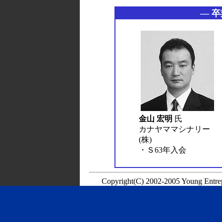
― 
金山 宏明
氏
カナヤママシナリー
(株)
・Ｓ63年入会
Copyright(C) 2002-2005 Young Entre